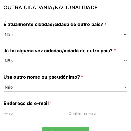
OUTRA CIDADANIA/NACIONALIDADE
É atualmente cidadão/cidadã de outro país?
*
Já foi alguma vez cidadão/cidadã de outro país?
*
Usa outro nome ou pseudónimo?
*
Endereço de e-mail
*
Email
Confirm Email